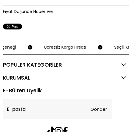
Fiyat Düşünce Haber Ver
çeneği
Ücretsiz Kargo Fırsatı
Seçili Kre
POPÜLER KATEGORİLER
KURUMSAL
E-Bülten Üyelik
Gönder