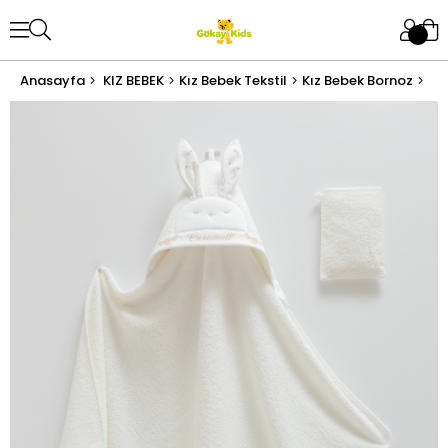
Anasayfa
KIZ BEBEK
Kız Bebek Tekstil
Kız Bebek Bornoz