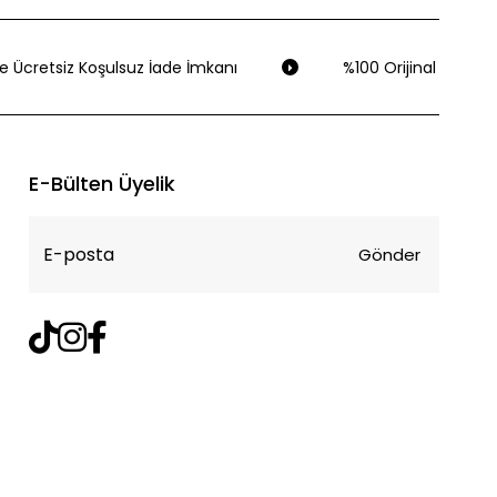
 Ücretsiz Koşulsuz İade İmkanı
%100 Orijinal Ürün Gar
E-Bülten Üyelik
Gönder