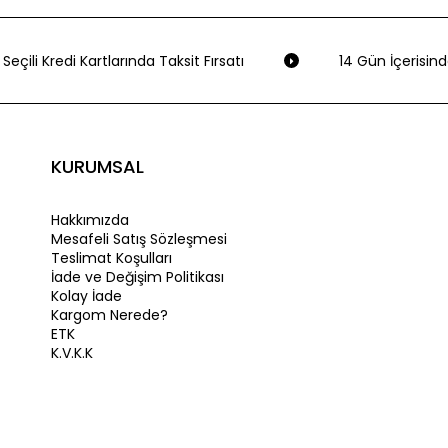
eçili Kredi Kartlarında Taksit Fırsatı
14 Gün İçerisinde
KURUMSAL
Hakkımızda
Mesafeli Satış Sözleşmesi
Teslimat Koşulları
İade ve Değişim Politikası
Kolay İade
Kargom Nerede?
ETK
K.V.K.K