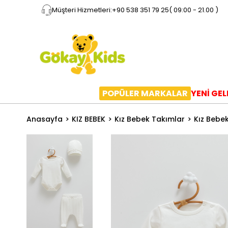
Müşteri Hizmetleri:
+90 538 351 79 25
( 09:00 - 21.00 )
POPÜLER MARKALAR
YENİ GE
Anasayfa
KIZ BEBEK
Kız Bebek Takımlar
Kız Bebek