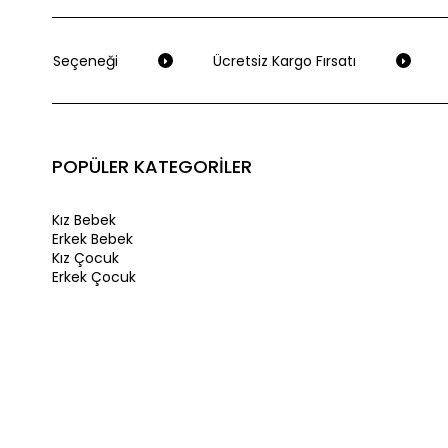
deme Seçeneği
Ücretsiz Kargo Fırsatı
S
POPÜLER KATEGORİLER
Kız Bebek
Erkek Bebek
Kız Çocuk
Erkek Çocuk