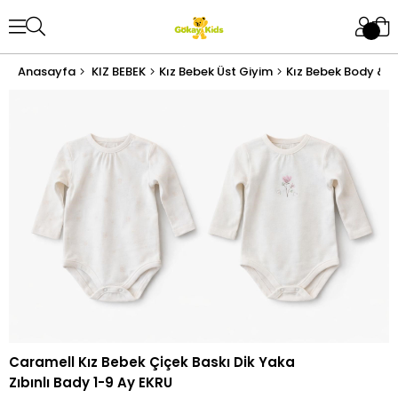
Anasayfa
KIZ BEBEK
Kız Bebek Üst Giyim
Kız Bebek Body & Z
Caramell Kız Bebek Çiçek Baskı Dik Yaka
Zıbınlı Bady 1-9 Ay EKRU