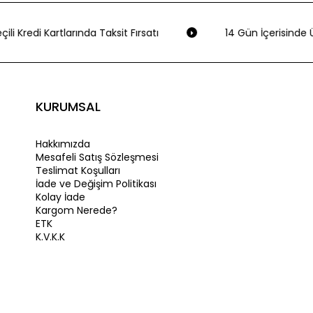
ili Kredi Kartlarında Taksit Fırsatı
14 Gün İçerisinde Ü
KURUMSAL
Hakkımızda
Mesafeli Satış Sözleşmesi
Teslimat Koşulları
İade ve Değişim Politikası
Kolay İade
Kargom Nerede?
ETK
K.V.K.K