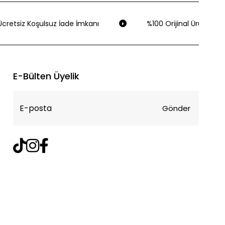
cretsiz Koşulsuz İade İmkanı
%100 Orijinal Ürün Garan
E-Bülten Üyelik
Gönder