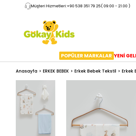
Müşteri Hizmetleri:
+90 538 351 79 25
( 09:00 - 21.00 )
POPÜLER MARKALAR
YENİ GE
Anasayfa
ERKEK BEBEK
Erkek Bebek Tekstil
Erkek 