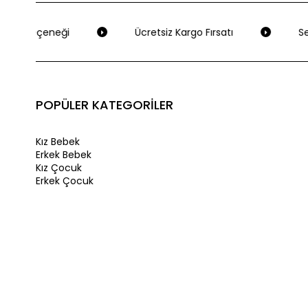
eme Seçeneği
Ücretsiz Kargo Fırsatı
Seç
POPÜLER KATEGORİLER
Kız Bebek
Erkek Bebek
Kız Çocuk
Erkek Çocuk