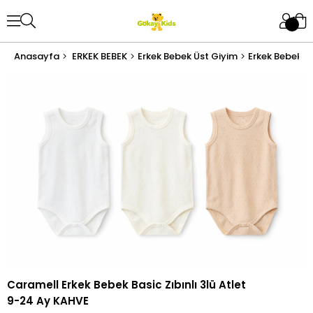
Anasayfa
ERKEK BEBEK
Erkek Bebek Üst Giyim
Erkek Bebek B
Caramell Erkek Bebek Basic Zıbınlı 3lü Atlet
9-24 Ay KAHVE