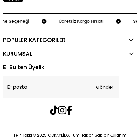
me Seçeneği
Ücretsiz Kargo Fırsatı
Seçi
POPÜLER KATEGORİLER
KURUMSAL
E-Bülten Üyelik
Gönder
Telif Hakkı © 2025, GÖKAYKİDS. Tüm Hakları Saklıdır Kullanım