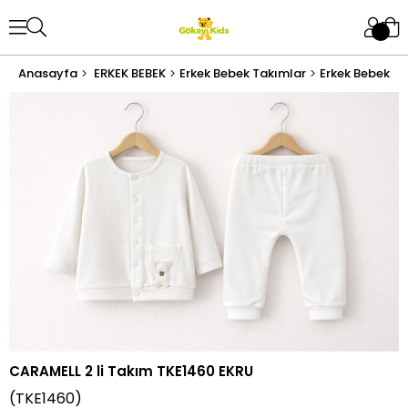
Anasayfa
ERKEK BEBEK
Erkek Bebek Takımlar
Erkek Bebek Al
CARAMELL 2 li Takım TKE1460 EKRU
(TKE1460)