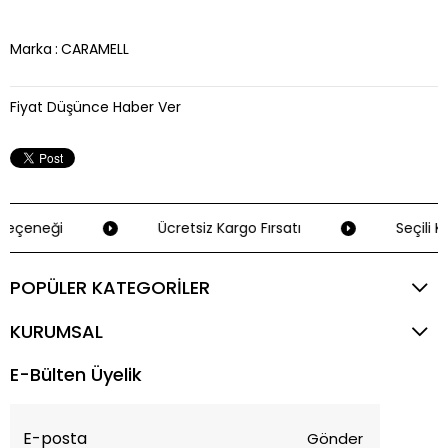
Marka
:
CARAMELL
Fiyat Düşünce Haber Ver
Seçeneği
Ücretsiz Kargo Fırsatı
Seçili K
POPÜLER KATEGORİLER
KURUMSAL
E-Bülten Üyelik
Gönder