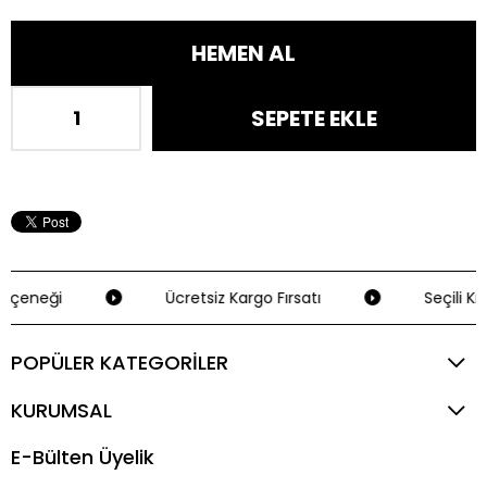
eçeneği
Ücretsiz Kargo Fırsatı
Seçili Kre
POPÜLER KATEGORİLER
KURUMSAL
E-Bülten Üyelik