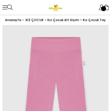
Anasayfa
KIZ ÇOCUK
Kız Çocuk Alt Giyim
Kız Çocuk Tayt