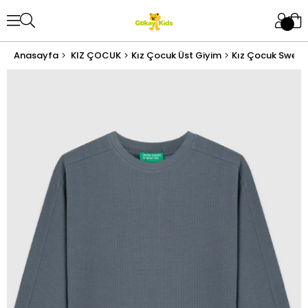
Anasayfa
KIZ ÇOCUK
Kız Çocuk Üst Giyim
Kız Çocuk Sweat