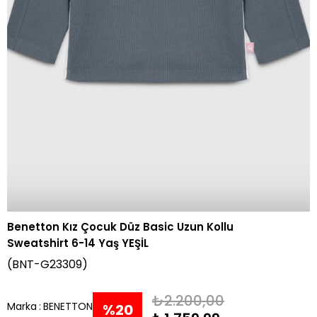
Benetton Kız Çocuk Düz Basic Uzun Kollu
Sweatshirt 6-14 Yaş YEŞİL
(BNT-G23309)
₺2.200,00
Marka
:
BENETTON
%
20