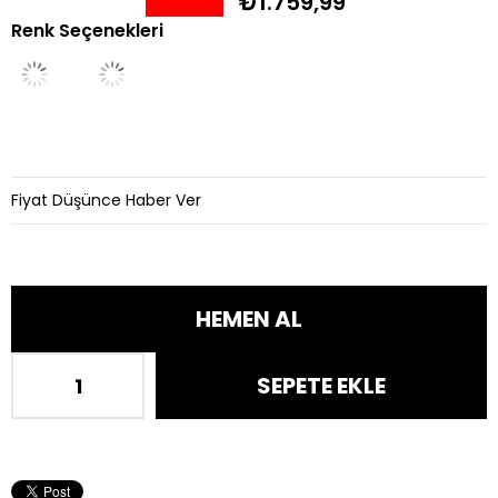
₺1.759,99
Renk Seçenekleri
İndirim
Fiyat Düşünce Haber Ver