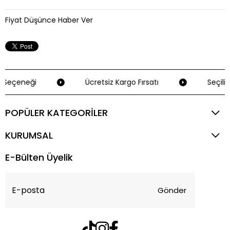
Fiyat Düşünce Haber Ver
 Seçeneği
Ücretsiz Kargo Fırsatı
Seçili 
POPÜLER KATEGORİLER
KURUMSAL
E-Bülten Üyelik
Gönder